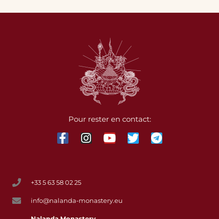
Pour rester en contact:
+33 5 63 58 02 25
info@nalanda-monastery.eu
Nalanda
Monastery