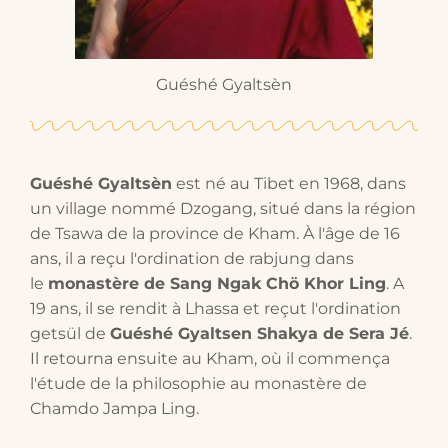
Guéshé Gyaltsèn
Guéshé Gyaltsèn
est né au Tibet en 1968, dans
un village nommé Dzogang, situé dans la région
de Tsawa de la province de Kham. À l'âge de 16
ans, il a reçu l'ordination de rabjung dans
le
monastère de Sang Ngak Chö Khor Ling
. A
19 ans, il se rendit à Lhassa et reçut l'ordination
getsül de
Guéshé Gyaltsen Shakya de Sera Jé
.
Il retourna ensuite au Kham, où il commença
l'étude de la philosophie au monastère de
Chamdo Jampa Ling.