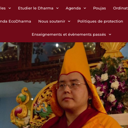
les
Etudier le Dharma
Agenda
Poujas
Ordinat
anda EcoDharma
Nous soutenir
Politiques de protection
Enseignements et évènements passés