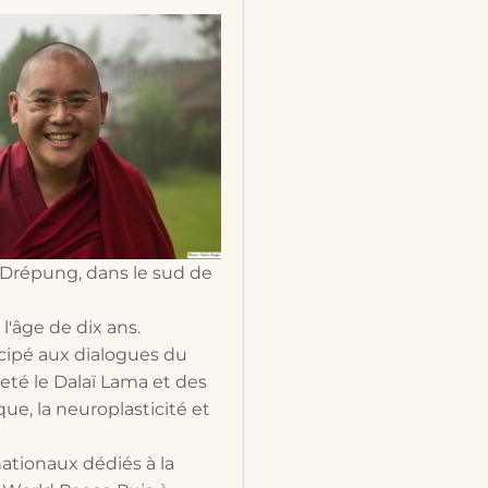
 Drépung, dans le sud de
l'âge de dix ans.
icipé aux dialogues du
eté le Dalaï Lama et des
que, la neuroplasticité et
ationaux dédiés à la