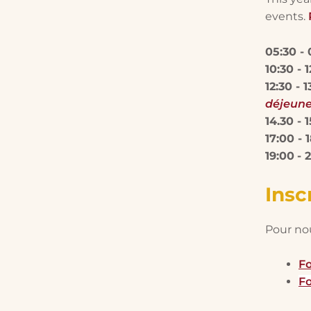
events.
05:30 -
10:30 - 
12:30
-
1
déjeune
14.30
-
17:00 - 
19:00
- 
Insc
Pour nou
Fo
Fo