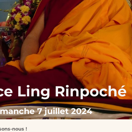
e Ling Rinpoché
manche 7 juillet 2024
sons-nous !