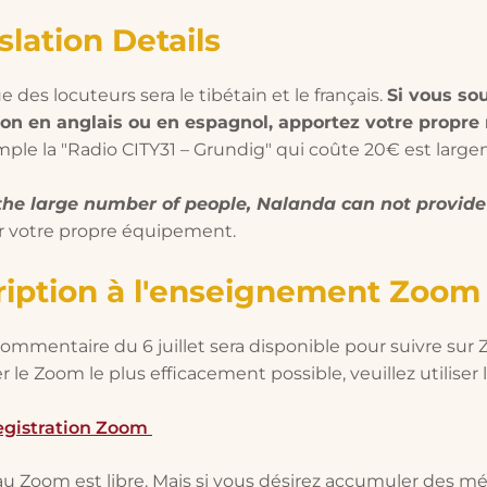
slation Details
e des locuteurs sera le tibétain et le français.
Si vous so
ion en anglais ou en espagnol, apportez votre propre 
ple la "Radio CITY31 – Grundig" qui coûte 20€ est large
the large number of people, Nalanda can not provide r
r votre propre équipement.
ription à l'enseignement Zoo
commentaire du 6 juillet sera disponible pour suivre sur
r le Zoom le plus efficacement possible, veuillez utiliser 
egistration Zoom
au Zoom est libre. Mais si vous désirez accumuler des mér