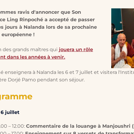
mmes ravis d'annoncer que Son
e Ling Rinpoché a accepté de passer
s jours à Nalanda lors de sa prochaine
 européenne !
'un des grands maîtres qui
jouera un rôle
nt dans les années à venir.
 enseignera à Nalanda les 6 et 7 juillet et visitera l'Instit
re Dorjé Pamo pendant son séjour.
gramme
 juillet
.00 – 12.00:
Commentaire de la louange à Manjoushri (
.00 – 17.00:
Enseignement sur 8 versets de transforma