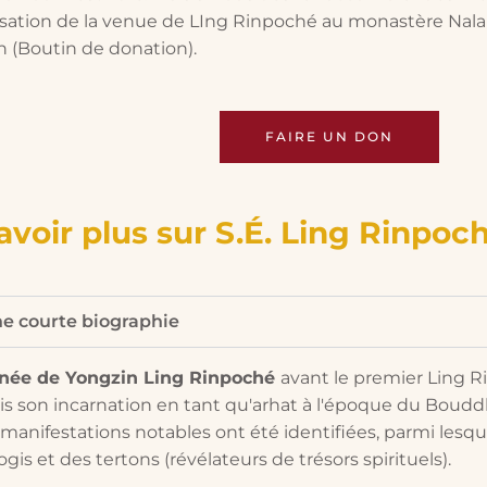
isation de la venue de LIng Rinpoché au monastère Nala
 (Boutin de donation).
FAIRE UN DON
avoir plus sur S.É. Ling Rinpoc
e courte biographie
gnée de Yongzin Ling Rinpoché
avant le premier Ling Ri
s son incarnation en tant qu'arhat à l'époque du Boud
manifestations notables ont été identifiées, parmi lesquel
ogis et des tertons (révélateurs de trésors spirituels).