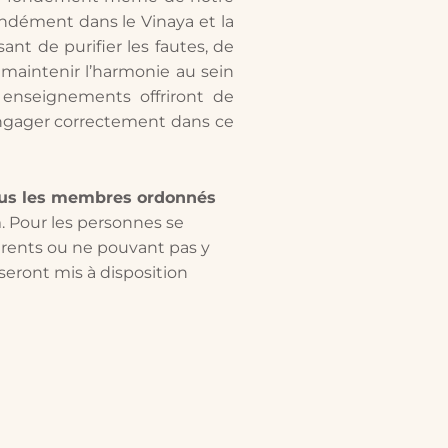
ndément dans le Vinaya et la
nt de purifier les fautes, de
maintenir l’harmonie au sein
enseignements offriront de
engager correctement dans ce
ous les membres ordonnés
m. Pour les personnes se
érents ou ne pouvant pas y
seront mis à disposition