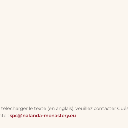
télécharger le texte (en anglais), veuillez contacter Gu
nte :
spc@nalanda-monastery.eu