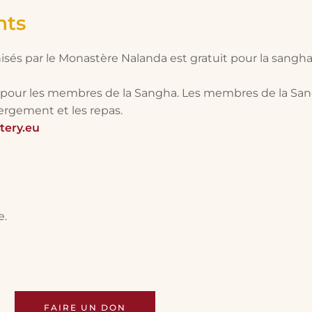
nts
sés par le Monastère Nalanda est gratuit pour la sangha
te pour les membres de la Sangha. Les membres de la San
ergement et les repas.
ery.eu
e.
FAIRE UN DON