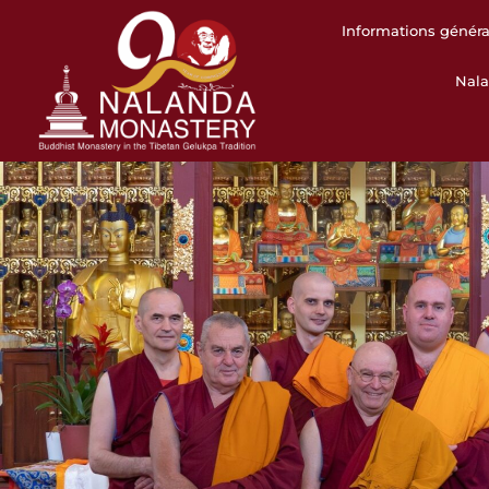
Informations généra
Nal