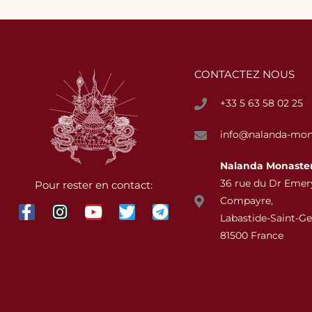
CONTACTEZ NOUS
+33 5 63 58 02 25
info@nalanda-mon
Nalanda
Monaste
36 rue du Dr Emer
Pour rester en contact:
Compayre,
Labastide-Saint-Ge
81500 France