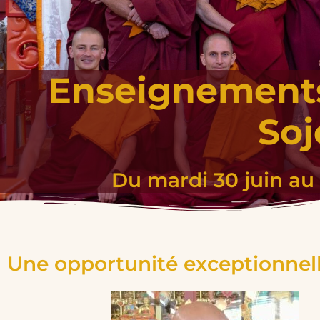
Enseignements
So
Du mardi 30 juin au 
Une opportunité exceptionnel