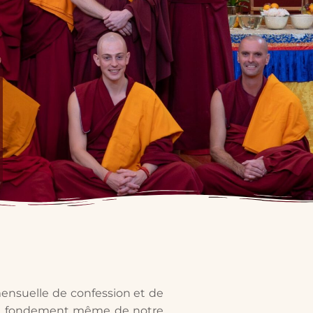
mensuelle de confession et de
 le fondement même de notre