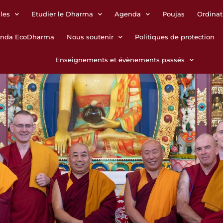
les
Etudier le Dharma
Agenda
Poujas
Ordinat
anda EcoDharma
Nous soutenir
Politiques de protection
Enseignements et évènements passés