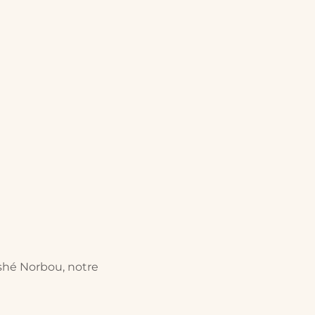
éshé Norbou, notre