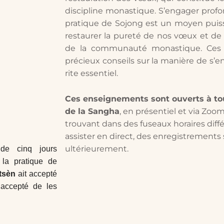
discipline monastique. S’engager profo
pratique de Sojong est un moyen puissa
restaurer la pureté de nos vœux et de 
de la communauté monastique. Ces 
précieux conseils sur la manière de s’
rite essentiel.
Ces enseignements sont ouverts à t
de la Sangha
, en présentiel et via Zoo
trouvant dans des fuseaux horaires diff
assister en direct, des enregistrements 
ultérieurement.
de cinq jours
 la pratique de
tsèn
ait accepté
accepté de les