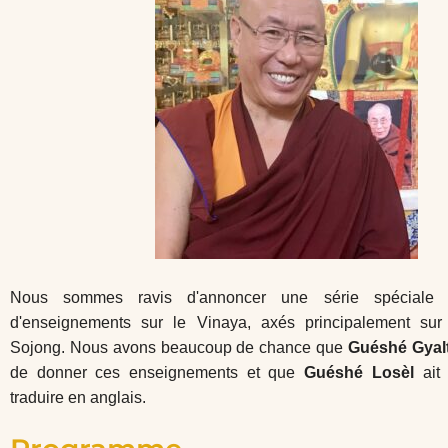
Nous sommes ravis d'annoncer une série spéciale 
d'enseignements sur le Vinaya, axés principalement sur
Sojong. Nous avons beaucoup de chance que
Guéshé Gyal
de donner ces enseignements et que
Guéshé Losèl
ait 
traduire en anglais.