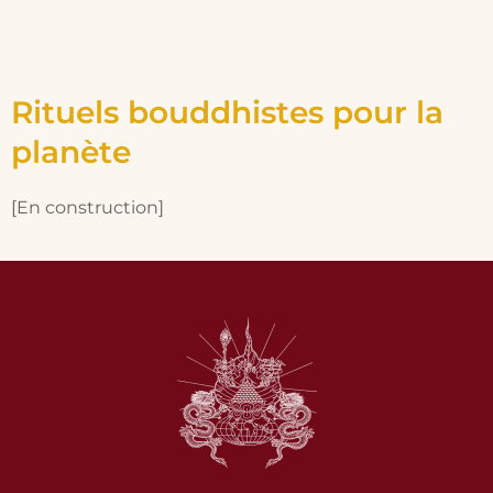
Rituels bouddhistes pour la
planète
[En construction]