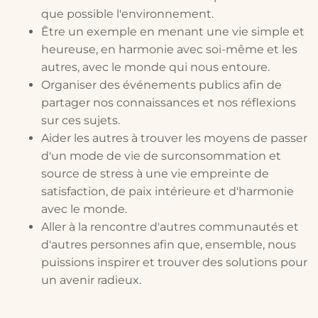
que possible l'environnement.
Être un exemple en menant une vie simple et
heureuse, en harmonie avec soi-même et les
autres, avec le monde qui nous entoure.
Organiser des événements publics afin de
partager nos connaissances et nos réflexions
sur ces sujets.
Aider les autres à trouver les moyens de passer
d'un mode de vie de surconsommation et
source de stress à une vie empreinte de
satisfaction, de paix intérieure et d'harmonie
avec le monde.
Aller à la rencontre d'autres communautés et
d'autres personnes afin que, ensemble, nous
puissions inspirer et trouver des solutions pour
un avenir radieux.